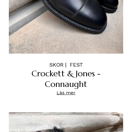
SKOR
FEST
Crockett & Jones -
Connaught
Läs mer