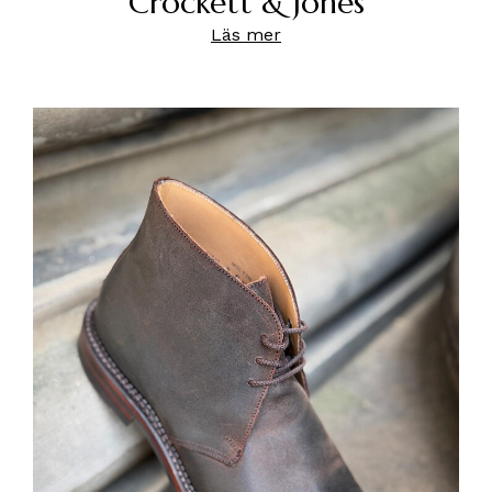
Crockett & Jones
Läs mer