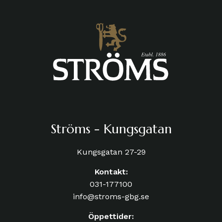
Ströms - Kungsgatan
Kungsgatan 27-29
Kontakt:
031-177100
info@stroms-gbg.se
Öppettider: