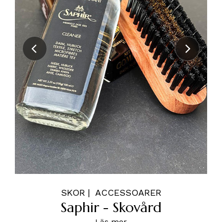
SKOR
ACCESSOARER
Saphir - Skovård
Läs mer