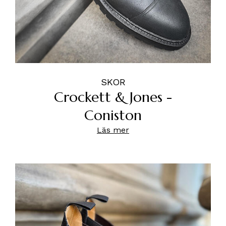
SKOR
Crockett & Jones -
Coniston
Läs mer