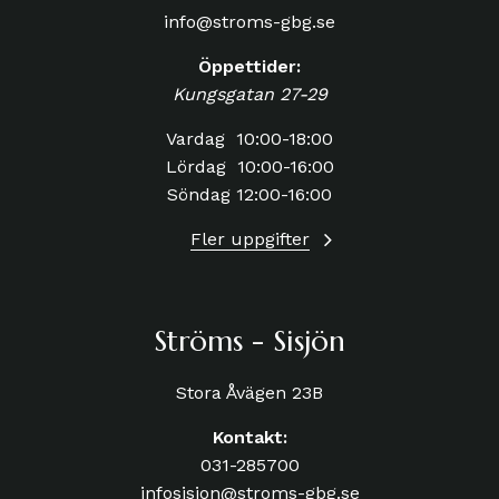
info@stroms-gbg.se
Öppettider:
Kungsgatan 27-29
Vardag 10:00-18:00
Lördag 10:00-16:00
Söndag 12:00-16:00
Fler uppgifter
Ströms - Sisjön
Stora Åvägen 23B
Kontakt:
031-285700
infosisjon@stroms-gbg.se