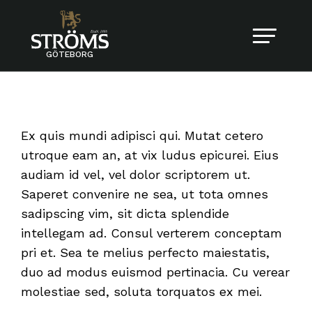
GÖTEBORG
Ex quis mundi adipisci qui. Mutat cetero
utroque eam an, at vix ludus epicurei. Eius
audiam id vel, vel dolor scriptorem ut.
Saperet convenire ne sea, ut tota omnes
sadipscing vim, sit dicta splendide
intellegam ad. Consul verterem conceptam
pri et. Sea te melius perfecto maiestatis,
duo ad modus euismod pertinacia. Cu verear
molestiae sed, soluta torquatos ex mei.