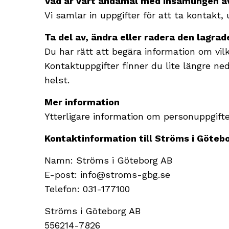
Vad är vårt ändamål med insamlingen a
Vi samlar in uppgifter för att ta kontakt, 
Ta del av, ändra eller radera den lagra
Du har rätt att begära information om vil
Kontaktuppgifter finner du lite längre ne
helst.
Mer information
Ytterligare information om personuppgif
Kontaktinformation till Ströms i Göteb
Namn: Ströms i Göteborg AB
E-post: info@stroms-gbg.se
Telefon: 031-177100
Ströms i Göteborg AB
556214-7826