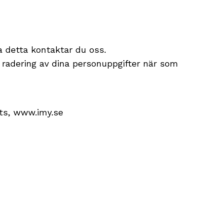
a detta kontaktar du oss.
r radering av dina personuppgifter när som
ts,
www.imy.se