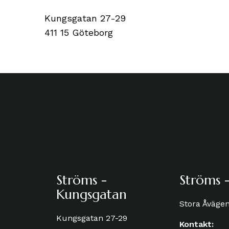
Kungsgatan 27-29
411 15 Göteborg
Ströms -
Ströms -
Kungsgatan
Stora Åväge
Kungsgatan 27-29
Kontakt: