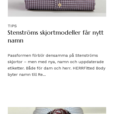
TIPS
Stenströms skjortmodeller får nytt
namn
Passformen förblir densamma på Stenströms
skjortor – men med nya, namn och uppdaterade
etiketter. Både för dam och herr. HERRFitted Body
byter namn till Re...