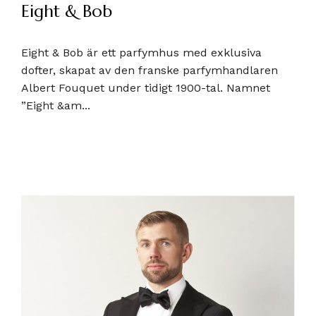
Eight & Bob
Eight & Bob är ett parfymhus med exklusiva
dofter, skapat av den franske parfymhandlaren
Albert Fouquet under tidigt 1900-tal. Namnet
”Eight &am...