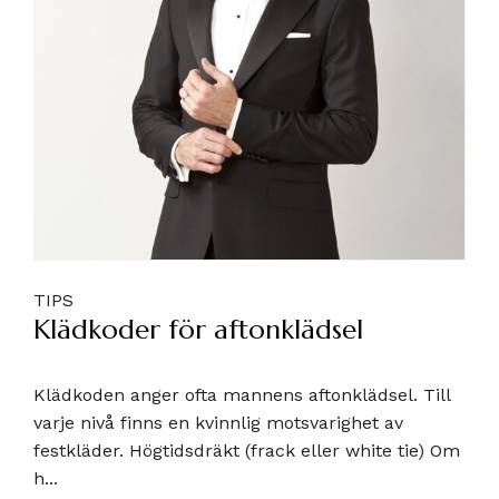
TIPS
Klädkoder för aftonklädsel
Klädkoden anger ofta mannens aftonklädsel. Till
varje nivå finns en kvinnlig motsvarighet av
festkläder. Högtidsdräkt (frack eller white tie) Om
h...