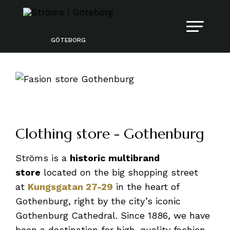
GÖTEBORG
Clothing store - Gothenburg
Ströms is a
historic multibrand
store
located on the big shopping street
at
Kungsgatan 27-29
in the heart of
Gothenburg, right by the city’s iconic
Gothenburg Cathedral. Since 1886, we have
been a destination for high-quality fashion,