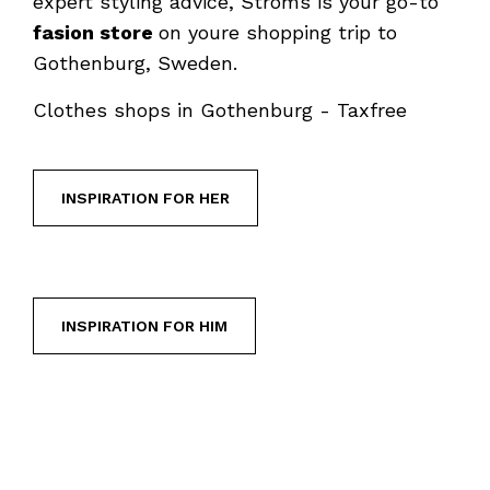
expert styling advice, Ströms is your go-to
fasion store
on youre shopping trip to
Gothenburg, Sweden.
Clothes shops in Gothenburg - Taxfree
INSPIRATION FOR HER
INSPIRATION FOR HIM