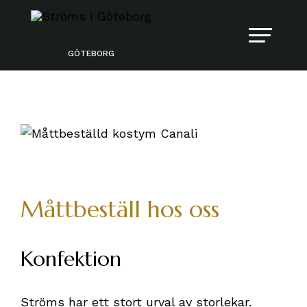
GÖTEBORG
Måttbeställ hos oss
Konfektion
Ströms har ett stort urval av storlekar.