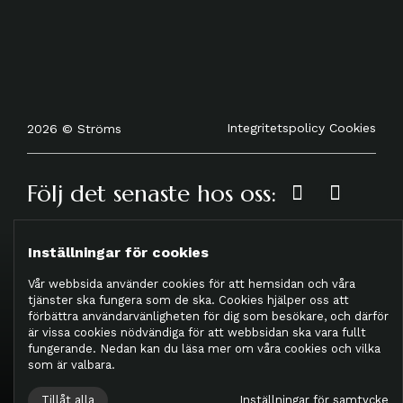
Integritetspolicy
Cookies
2026 © Ströms
Följ det senaste hos oss:
Inställningar för cookies
Vår webbsida använder cookies för att hemsidan och våra
tjänster ska fungera som de ska. Cookies hjälper oss att
förbättra användarvänligheten för dig som besökare, och därför
är vissa cookies nödvändiga för att webbsidan ska vara fullt
REGISTRERA DIG SOM MEDLEM HOS OSS
fungerande. Nedan kan du läsa mer om våra cookies och vilka
som är valbara.
Tillåt alla
Inställningar för samtycke