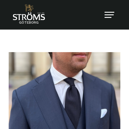
GÖTEBORG