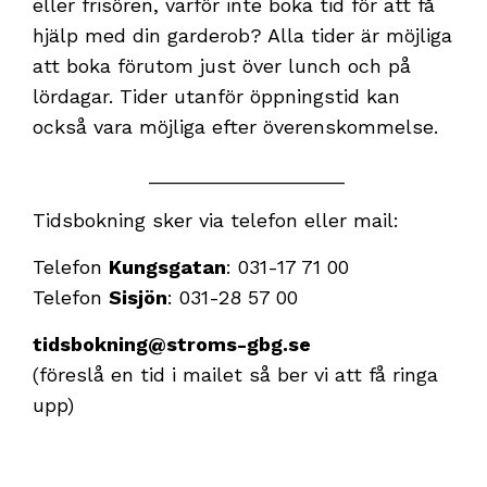
eller frisören, varför inte boka tid för att få
hjälp med din garderob? Alla tider är möjliga
att boka förutom just över lunch och på
lördagar. Tider utanför öppningstid kan
också vara möjliga efter överenskommelse.
__________________
Tidsbokning sker via telefon eller mail:
Telefon
Kungsgatan
: 031-17 71 00
Telefon
Sisjön
: 031-28 57 00
tidsbokning@stroms-gbg.se
(föreslå en tid i mailet så ber vi att få ringa
upp)