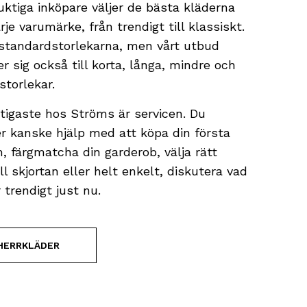
uktiga inköpare väljer de bästa kläderna
rje varumärke, från trendigt till klassiskt.
 standardstorlekarna, men vårt utbud
r sig också till korta, långa, mindre och
 storlekar.
ktigaste hos Ströms är servicen. Du
r kanske hjälp med att köpa din första
, färgmatcha din garderob, välja rätt
ill skjortan eller helt enkelt, diskutera vad
 trendigt just nu.
HERRKLÄDER