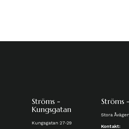
Ströms -
Ströms -
Kungsgatan
Stora Åväge
Kungsgatan 27-29
Kontakt: