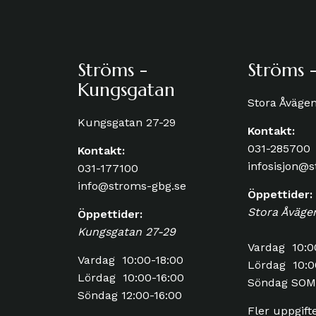
Ströms -
Ströms -
Kungsgatan
Stora Åväge
Kungsgatan 27-29
Kontakt:
031-285700
Kontakt:
infosisjon@
031-177100
info@stroms-gbg.se
Öppettider:
Stora Åväge
Öppettider:
Kungsgatan 27-29
Vardag 10:0
Vardag 10:00-18:00
Lördag 10:0
Lördag 10:00-16:00
Söndag SO
Söndag 12:00-16:00
Fler uppgift