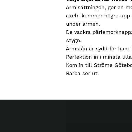
Ärmisättningen, ger en m
axeln kommer högre upp o
under armen.
De vackra pärlemorknappa
stygn.
Ärmslån är sydd för hand
Perfektion in i minsta lilla
Kom in till Ströms Götebor
Barba ser ut.